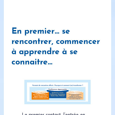
En premier… se
rencontrer, commencer
à apprendre à se
connaitre…
Le premier contact, l’entrée en