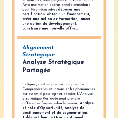
et principes, nous plaçons en premier l’action.
Ainsi une Action opérationnelle immédiate
peut être nécessaire :
déposer une
certification, obtenir un financement,
créer une action de formation, lancer
une action de développement,
construire une nouvelle offre…
Alignement
Stratégique
Analyse Stratégique
Partagée
S’aligner, c’est en premier comprendre.
Comprendre les situations et les phénomènes
est essentiel pour agir et décider. L’Analyse
Stratégique Partagée peut prendre
différentes formes selon le besoin :
Analyse
et note d’Opportunité, Analyse de
positionnement et de segmentation,
Tableau Clinique Organisationnel…